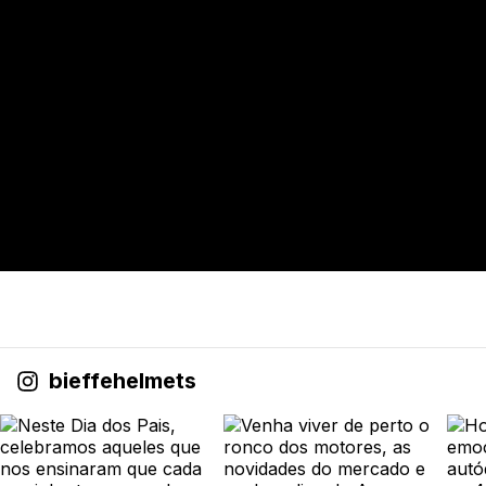
bieffehelmets