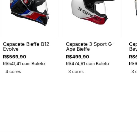
Capacete Bieffe B12
Capacete 3 Sport G-
Cap
Evolve
Age Bieffe
Be
R$569,90
R$499,90
R$
R$541,41
com
Boleto
R$474,91
com
Boleto
R$6
4 cores
3 cores
3 