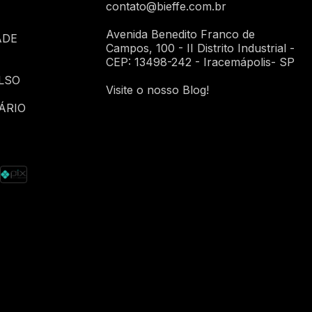
contato@bieffe.com.br
Avenida Benedito Franco de
ADE
Campos, 100 - II Distrito Industrial -
CEP: 13498-242 - Iracemápolis- SP
LSO
Visite o nosso Blog!
ÁRIO