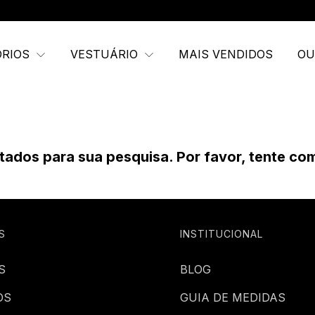
ÓRIOS
VESTUÁRIO
MAIS VENDIDOS
OU
ados para sua pesquisa. Por favor, tente com 
S
INSTITUCIONAL
S
BLOG
OS
GUIA DE MEDIDAS