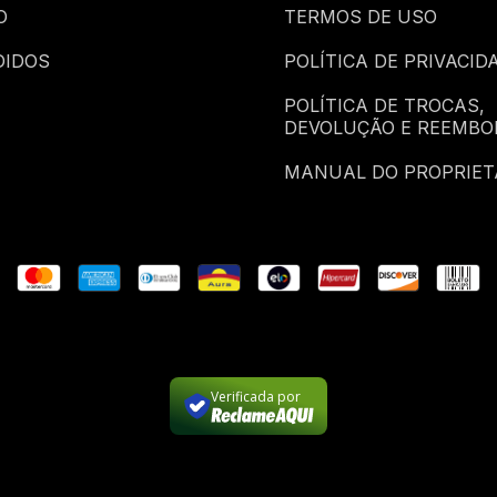
O
TERMOS DE USO
DIDOS
POLÍTICA DE PRIVACID
POLÍTICA DE TROCAS,
DEVOLUÇÃO E REEMBO
MANUAL DO PROPRIET
Verificada por