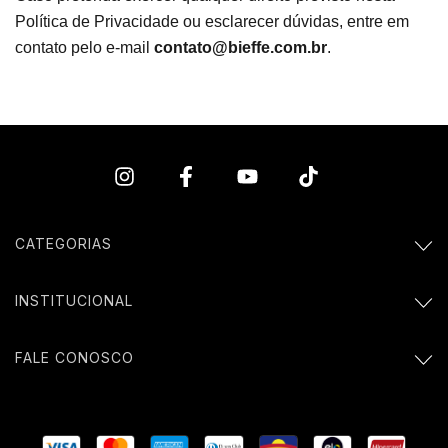
Política de Privacidade ou esclarecer dúvidas, entre em
contato pelo e-mail
contato@bieffe.com.br
.
CATEGORIAS
INSTITUCIONAL
FALE CONOSCO