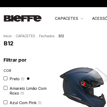
CAPACETES
ACESS
Início
.
CAPACETES
.
Fechados
.
B12
B12
Filtrar por
COR
Preto
(1)
Amarelo Limão Com
Roxo
(1)
Azul Com Pink
(1)