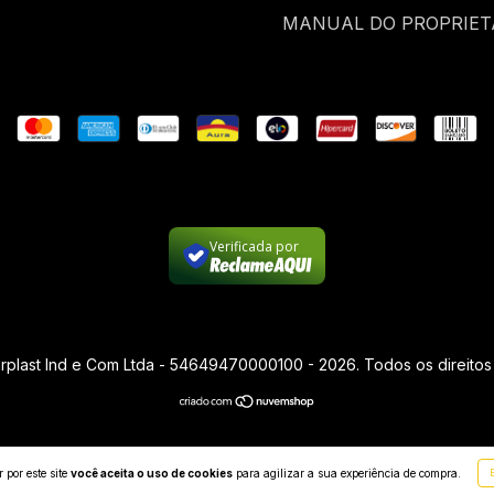
MANUAL DO PROPRIET
Verificada por
arplast Ind e Com Ltda - 54649470000100 - 2026. Todos os direitos
 por este site
você aceita o uso de cookies
para agilizar a sua experiência de compra.