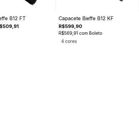
effe B12 FT
Capacete Bieffe B12 KF
$509,91
R$599,90
R$569,91
com
Boleto
4 cores