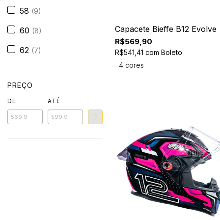
58
(9)
Capacete Bieffe B12 Evolve
60
(8)
R$569,90
62
(7)
R$541,41
com
Boleto
4 cores
PREÇO
DE
ATÉ