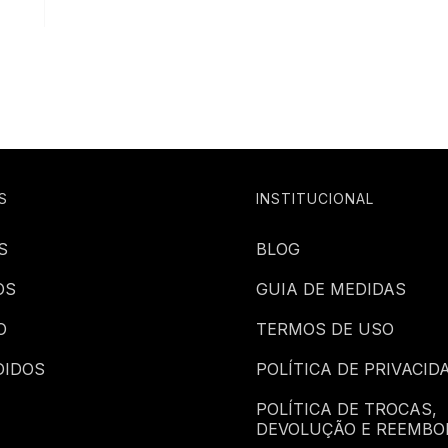
S
INSTITUCIONAL
S
BLOG
OS
GUIA DE MEDIDAS
O
TERMOS DE USO
DIDOS
POLÍTICA DE PRIVACID
POLÍTICA DE TROCAS,
DEVOLUÇÃO E REEMBO