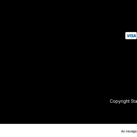
Copyright St
Ao navegar