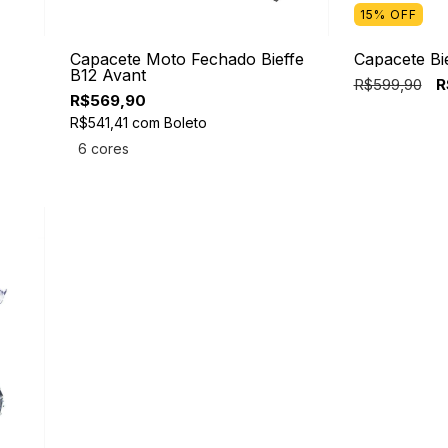
15% OFF
Capacete Moto Fechado Bieffe
Capacete Bi
B12 Avant
R$599,90
R
R$569,90
R$541,41
com
Boleto
6 cores