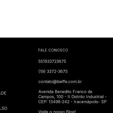
FALE CONOSCO
551933723675
(19) 3372-3675
contato@bieffe.com.br
Avenida Benedito Franco de
ADE
Campos, 100 - II Distrito Industrial -
CEP: 13498-242 - Iracemápolis- SP
LSO
Visite o nosso Blog!