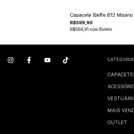
Capacete Bieffe B12 Misano
R$599,90
R$569,91
com
Boleto
CATEGORIA
CAPACETE
ACESSÓRI
VESTUÁRI
MAIS VEN
OUTLET