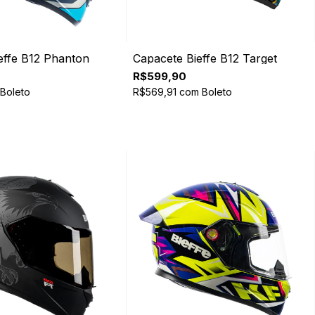
effe B12 Phanton
Capacete Bieffe B12 Target
R$599,90
Boleto
R$569,91
com
Boleto