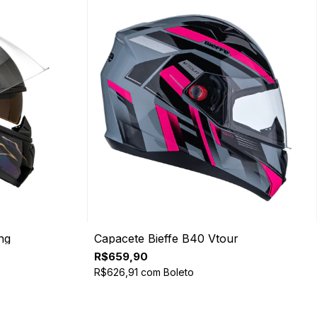
ng
Capacete Bieffe B40 Vtour
R$659,90
R$626,91
com
Boleto