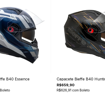
effe B40 Essence
Capacete Bieffe B40 Hunti
R$659,90
Boleto
R$626,91
com
Boleto