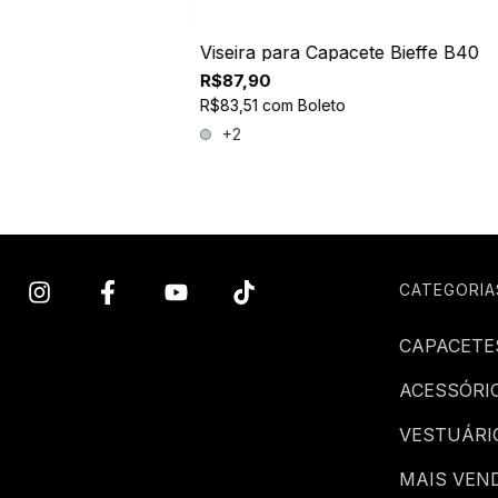
Viseira para Capacete Bieffe B40
R$87,90
R$83,51
com
Boleto
+2
CATEGORIA
CAPACETE
ACESSÓRI
VESTUÁRI
MAIS VEN