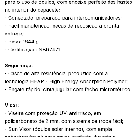
para o uso de óculos, com encaixe perfeito das hastes
no interior do capacete;
- Conectado: preparado para intercomunicadores;
- Fácil manutenção: peças de reposição a pronta
entrega;
- Peso: 1644g;
- Certificação: NBR7471.
Segurança:
- Casco de alta resistência: produzido com a
tecnologia HEAP - High Energy Absorption Polymer;
- Engate rápido: cinta jugular com fecho micrométrico.
Visor:
- Viseira com proteção UV: antirrisco, em
policarbonato de 2 mm, com sistema de troca fácil;
- Sun Visor (óculos solar interno), com ampla
cobertura facial; para maior conforto durante a