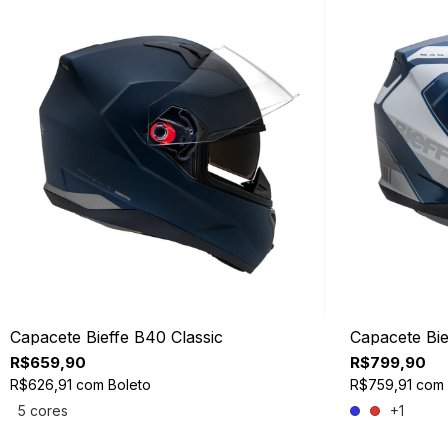
Capacete Bieffe B40 Classic
Capacete Bi
R$659,90
R$799,90
R$626,91
com
Boleto
R$759,91
com
5 cores
+1