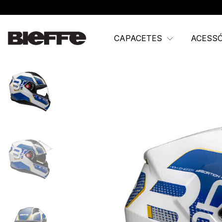
CAPACETES
ACESS