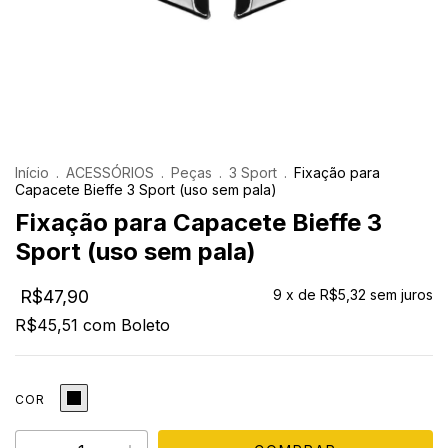
Início
.
ACESSÓRIOS
.
Peças
.
3 Sport
.
Fixação para
Capacete Bieffe 3 Sport (uso sem pala)
Fixação para Capacete Bieffe 3
Sport (uso sem pala)
R$47,90
9
x de
R$5,32
sem juros
R$45,51
com
Boleto
COR