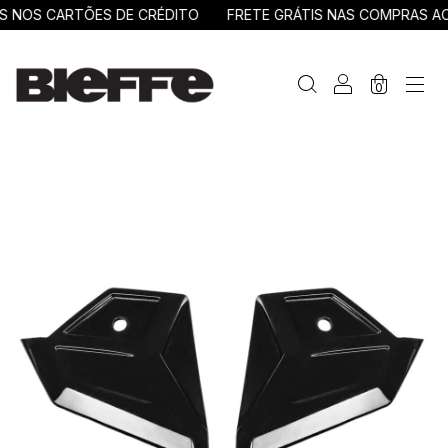
 NOS CARTÕES DE CRÉDITO
FRETE GRÁTIS NAS COMPRAS ACI
0