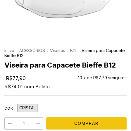
Início
.
ACESSÓRIOS
.
Viseiras
.
B12
.
Viseira para Capacete
Bieffe B12
Viseira para Capacete Bieffe B12
R$77,90
10
x de
R$7,79
sem juros
R$74,01
com
Boleto
CRISTAL
COR