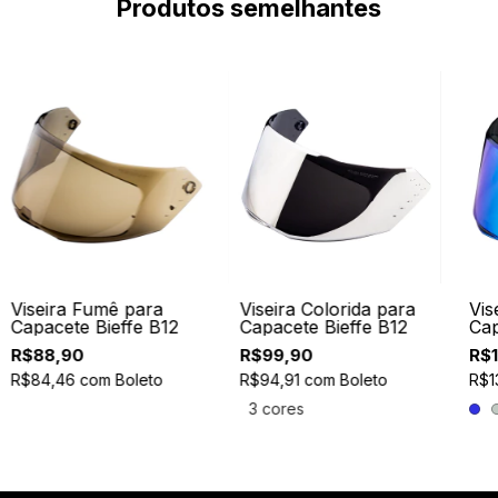
Produtos semelhantes
Viseira Fumê para
Viseira Colorida para
Vis
Capacete Bieffe B12
Capacete Bieffe B12
Cap
R$88,90
R$99,90
R$
R$84,46
com
Boleto
R$94,91
com
Boleto
R$1
3 cores